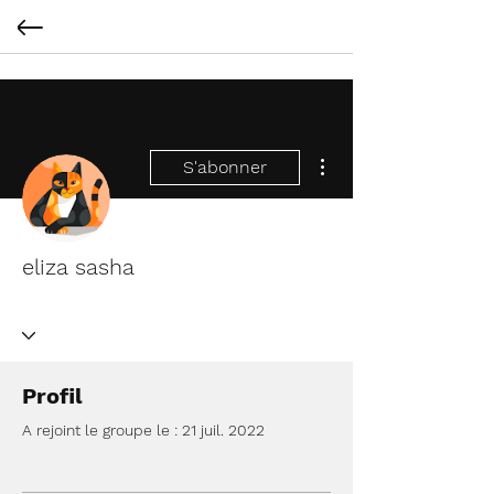
Plus d'actions
S'abonner
eliza sasha
Profil
A rejoint le groupe le : 21 juil. 2022